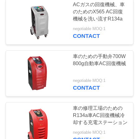
ACガスの回復機械、車
のためのX565 AC回復
機械を洗い流すR134a
negotiable MOQ:1
CONTACT
車のための手動弁700W
800g自動車AC回復機械
negotiable MOQ:1
CONTACT
車の修理工場のための
R134a車AC回復機械冷
却する充電ステーション
negotiable MOQ:1