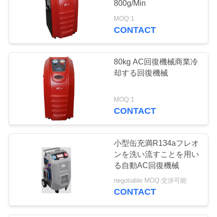
800g/Min
MOQ:1
CONTACT
80kg AC回復機械商業冷
却する回復機械
MOQ:1
CONTACT
小型缶充満R134aフレオ
ンを洗い流すことを用い
る自動AC回復機械
negotiable MOQ:交渉可能
CONTACT