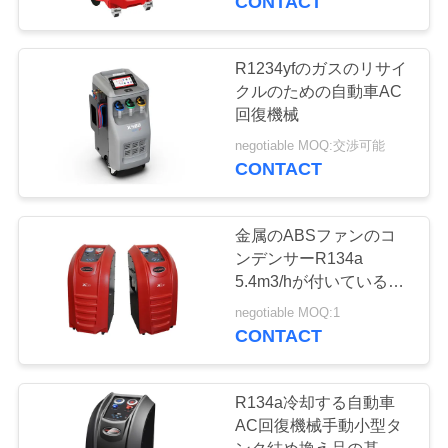
CONTACT
R1234yfのガスのリサイ
クルのための自動車AC
回復機械
negotiable MOQ:交渉可能
CONTACT
金属のABSファンのコ
ンデンサーR134a
5.4m3/hが付いている自
動AC回復機械
negotiable MOQ:1
CONTACT
R134a冷却する自動車
AC回復機械手動小型タ