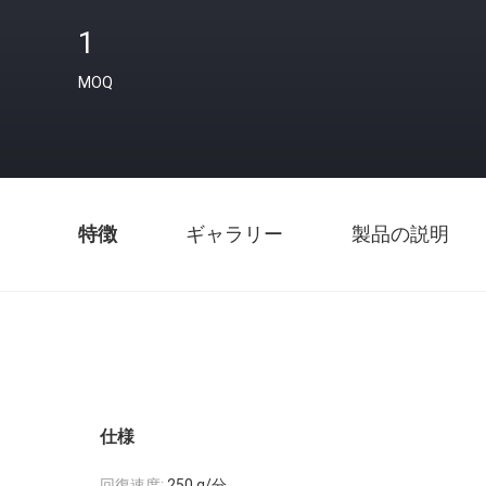
1
MOQ
特徴
ギャラリー
製品の説明
仕様
回復速度:
250 g/分