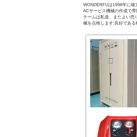
WONDERFUは1998
ACサービス機械の作成で専
チームは私達、またよい売
械を点検します;良好であ