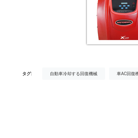
タグ:
自動車冷却する回復機械
車AC回復