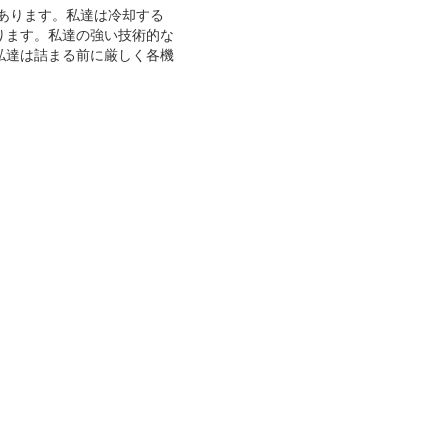
があります。私達は冷却する
あります。私達の強い技術的な
私達は詰まる前に厳しく各機