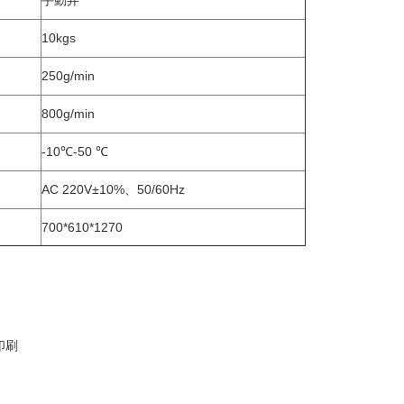
手動弁
10kgs
250g/min
800g/min
-10℃-50 ℃
AC 220V±10%、50/60Hz
700*610*1270
印刷