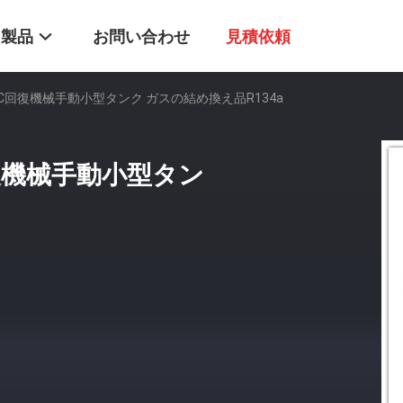
製品
お問い合わせ
見積依頼
回復機械手動小型タンク ガスの結め換え品R134a
復機械手動小型タン