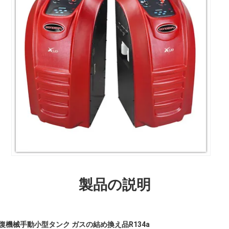
製品の説明
復機械手動小型タンク ガスの結め換え品R134a