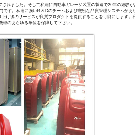
年に確立されました。そして私達に自動車ガレージ装置の製造で20年の経験
門です。私達に強いR & Dのチームおよび厳密な品質管理システムが
り上げ後のサービスが良質プロダクトを提供することを可能にします。
る機械のあらゆる単位を保障して下さい。